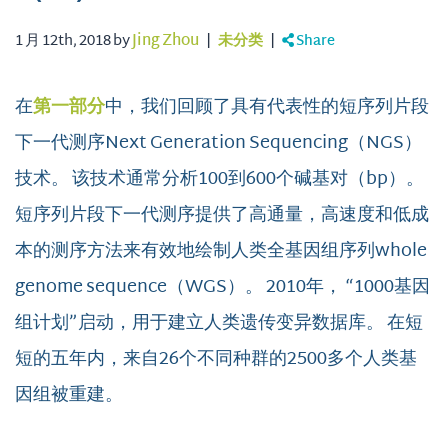
1 月 12th, 2018 by
Jing Zhou
|
未分类
|
Share
在
第一部分
中，我们回顾了具有代表性的短序列片段
下一代测序Next Generation Sequencing（NGS）
技术。 该技术通常分析100到600个碱基对（bp）。
短序列片段下一代测序提供了高通量，高速度和低成
本的测序方法来有效地绘制人类全基因组序列whole
genome sequence（WGS）。 2010年， “1000基因
组计划”启动，用于建立人类遗传变异数据库。 在短
短的五年内，来自26个不同种群的2500多个人类基
因组被重建。