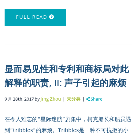
FULL READ
显而易见性和专利和商标局对此
解释的职责, II: 声子引起的麻烦
9 月 28th, 2017 by
Jing Zhou
|
未分类
|
Share
在令人难忘的“星际迷航”剧集中，柯克船长和船员遇
到“tribbles”的麻烦。Tribbles是一种不可抗拒的小