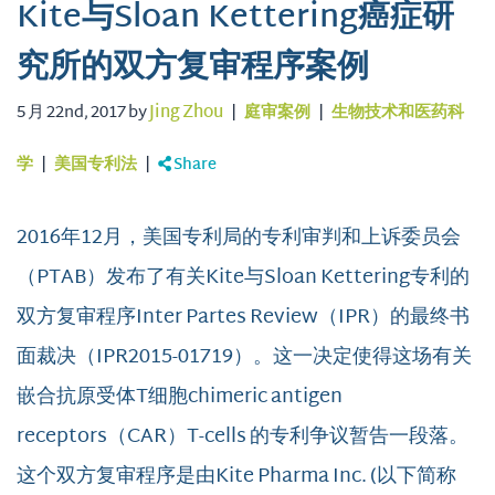
Kite与Sloan Kettering癌症研
究所的双方复审程序案例
5 月 22nd, 2017 by
Jing Zhou
|
庭审案例
|
生物技术和医药科
学
|
美国专利法
|
Share
2016年12月，美国专利局的专利审判和上诉委员会
（PTAB）发布了有关Kite与Sloan Kettering专利的
双方复审程序Inter Partes Review（IPR）的最终书
面裁决（IPR2015-01719）。这一决定使得这场有关
嵌合抗原受体T细胞chimeric antigen
receptors（CAR）T-cells 的专利争议暂告一段落。
这个双方复审程序是由Kite Pharma Inc. (以下简称